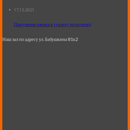
17.12.2021
Приучение щенка к туалету на пеленку
Наш зал по адресу ул. Бабушкина 81к2