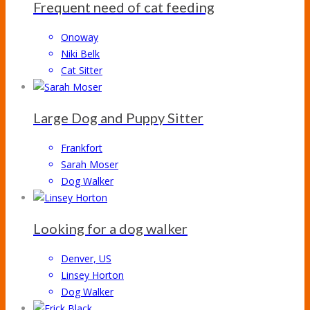
Frequent need of cat feeding
Onoway
Niki Belk
Cat Sitter
Large Dog and Puppy Sitter
Frankfort
Sarah Moser
Dog Walker
Looking for a dog walker
Denver, US
Linsey Horton
Dog Walker