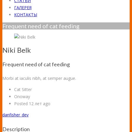
СТАТЬИ
ГАЛЕРЕЯ
КОНТАКТЫ
Frequent need of cat feeding
Niki Belk
Frequent need of cat feeding
Morbi at iaculis nibh, at semper augue.
Cat Sitter
Onoway
Posted 12 лет ago
danfisher_dev
Description