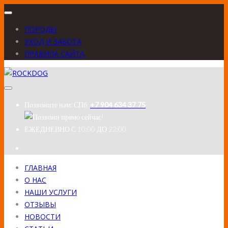
ПОРОДЫ
УХОД И ЗАБОТА
ПРАВИЛА САЙТА
Позвоните нам:
СПб:
+7 904 634 37 75
ЕЖЕДНЕВНО
С 10:00 ДО 22:00
ГЛАВНАЯ
О НАС
НАШИ УСЛУГИ
ОТЗЫВЫ
НОВОСТИ