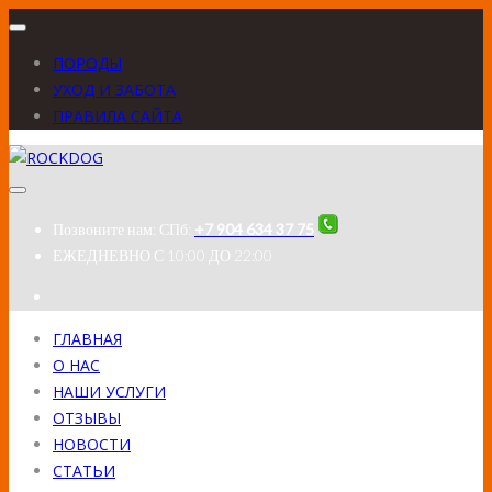
ПОРОДЫ
УХОД И ЗАБОТА
ПРАВИЛА САЙТА
Позвоните нам:
СПб:
+7 904 634 37 75
ЕЖЕДНЕВНО
С 10:00 ДО 22:00
ГЛАВНАЯ
О НАС
НАШИ УСЛУГИ
ОТЗЫВЫ
НОВОСТИ
СТАТЬИ