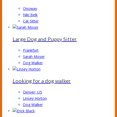
Onoway
Niki Belk
Cat Sitter
Large Dog and Puppy Sitter
Frankfort
Sarah Moser
Dog Walker
Looking for a dog walker
Denver, US
Linsey Horton
Dog Walker