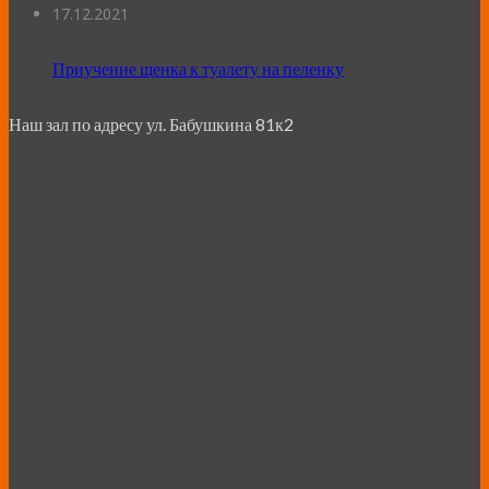
17.12.2021
Приучение щенка к туалету на пеленку
Наш зал по адресу ул. Бабушкина 81к2