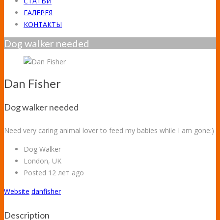
СТАТЬИ
ГАЛЕРЕЯ
КОНТАКТЫ
Dog walker needed
Dan Fisher
Dog walker needed
Need very caring animal lover to feed my babies while I am gone:)
Dog Walker
London, UK
Posted 12 лет ago
Website
danfisher
Description