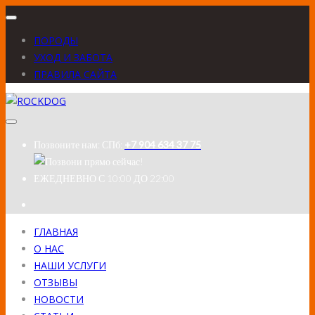
ПОРОДЫ
УХОД И ЗАБОТА
ПРАВИЛА САЙТА
Позвоните нам:
СПб:
+7 904 634 37 75
ЕЖЕДНЕВНО
С 10:00 ДО 22:00
ГЛАВНАЯ
О НАС
НАШИ УСЛУГИ
ОТЗЫВЫ
НОВОСТИ