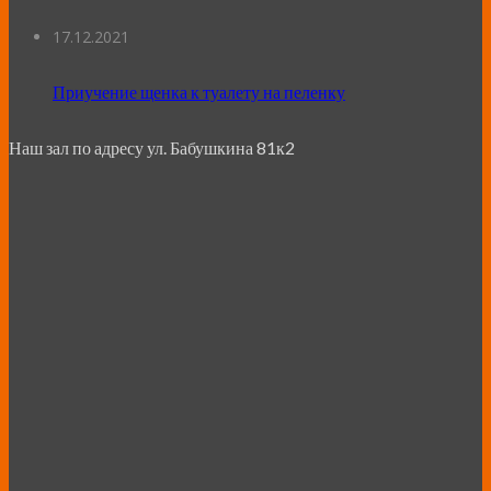
17.12.2021
Приучение щенка к туалету на пеленку
Наш зал по адресу ул. Бабушкина 81к2