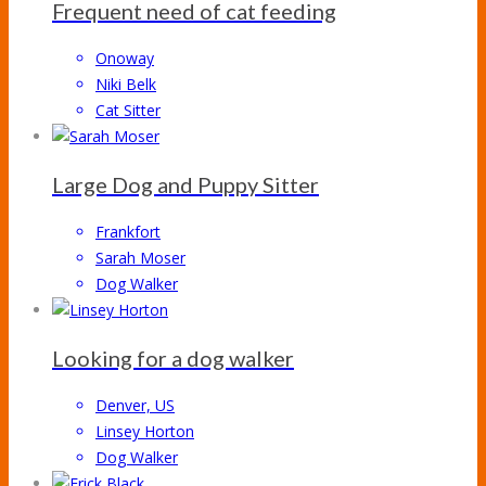
Frequent need of cat feeding
Onoway
Niki Belk
Cat Sitter
Large Dog and Puppy Sitter
Frankfort
Sarah Moser
Dog Walker
Looking for a dog walker
Denver, US
Linsey Horton
Dog Walker