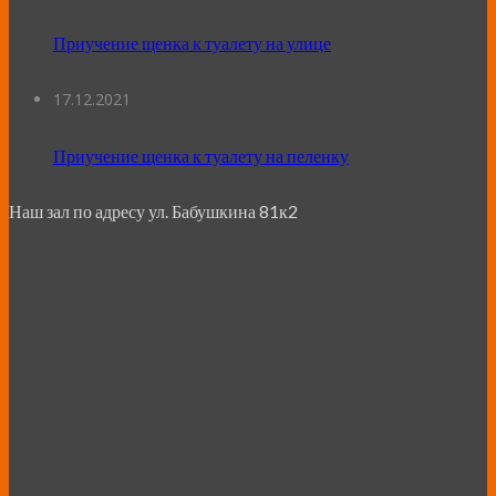
Приучение щенка к туалету на улице
17.12.2021
Приучение щенка к туалету на пеленку
Наш зал по адресу ул. Бабушкина 81к2