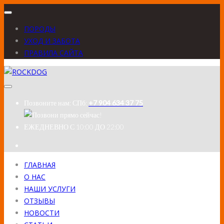
ПОРОДЫ
УХОД И ЗАБОТА
ПРАВИЛА САЙТА
Позвоните нам:
СПб:
+7 904 634 37 75
ЕЖЕДНЕВНО
С 10:00 ДО 22:00
ГЛАВНАЯ
О НАС
НАШИ УСЛУГИ
ОТЗЫВЫ
НОВОСТИ