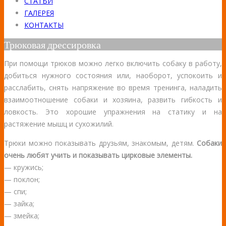
СТАТЬИ
ГАЛЕРЕЯ
КОНТАКТЫ
Трюковая дрессировка
При помощи трюков можно легко включить собаку в работу,
добиться нужного состояния или, наоборот, успокоить и
расслабить, снять напряжение во время тренинга, наладить
взаимоотношение собаки и хозяина, развить гибкость и
ловкость. Это хорошие упражнения на статику и на
растяжение мышц и сухожилий.
Трюки можно показывать друзьям, знакомым, детям.
Собаки
очень любят учить и показывать цирковые элементы.
— кружись;
— поклон;
— спи;
— зайка;
— змейка;