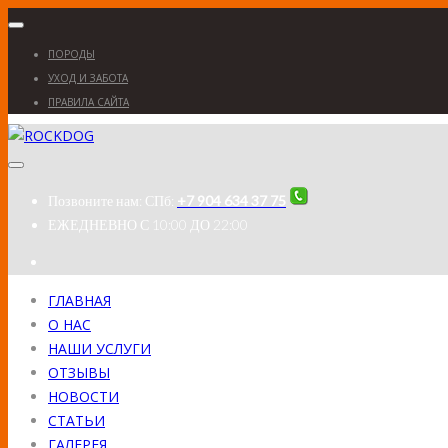
ПОРОДЫ
УХОД И ЗАБОТА
ПРАВИЛА САЙТА
Позвоните нам:
СПб:
+7 904 634 37 75
ЕЖЕДНЕВНО
С 10:00 ДО 22:00
ГЛАВНАЯ
О НАС
НАШИ УСЛУГИ
ОТЗЫВЫ
НОВОСТИ
СТАТЬИ
ГАЛЕРЕЯ