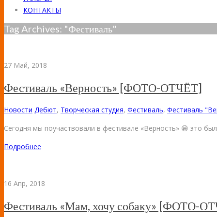
КОНТАКТЫ
Tag Archives:
"Фестиваль"
27
Май, 2018
Фестиваль «Верность» [ФОТО-ОТЧЁТ]
Новости
Дебют
,
Творческая студия
,
Фестиваль
,
Фестиваль "Ве
Сегодня мы поучаствовали в фестивале «Верность» 😁 это был
Подробнее
16
Апр, 2018
Фестиваль «Мам, хочу собаку» [ФОТО-О