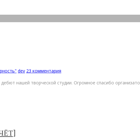
рность"
dev
23 комментария
 дебют нашей творческой студии. Огромное спасибо организато
ТЧЁТ]