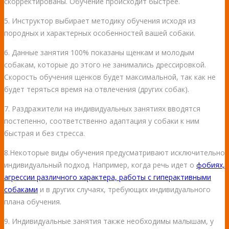
скорректированы. Обучение происходит быстрее.
5. Инструктор выбирает методику обучения исходя из
породных и характерных особенностей вашей собаки.
6. Данные занятия 100% показаны щенкам и молодым
собакам, которые до этого не занимались дрессировкой.
Скорость обучения щенков будет максимальной, так как не
будет теряться время на отвлечения (других собак).
7. Раздражители на индивидуальных занятиях вводятся
постепенно, соответственно адаптация у собаки к ним
быстрая и без стресса.
8.Некоторые виды обучения предусматривают исключительно
индивидуальный подход. Например, когда речь идет о
фобиях,
агрессии различного характера, работы с гиперактивными
собаками
и в других случаях, требующих индивидуального
плана обучения.
9. Индивидуальные занятия также необходимы малышам, у