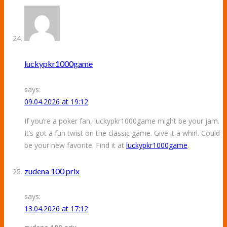
luckypkr1000game
says:
09.04.2026 at 19:12
If you’re a poker fan, luckypkr1000game might be your jam.
It’s got a fun twist on the classic game. Give it a whirl. Could
be your new favorite. Find it at
luckypkr1000game
.
zudena 100 prix
says:
13.04.2026 at 17:12