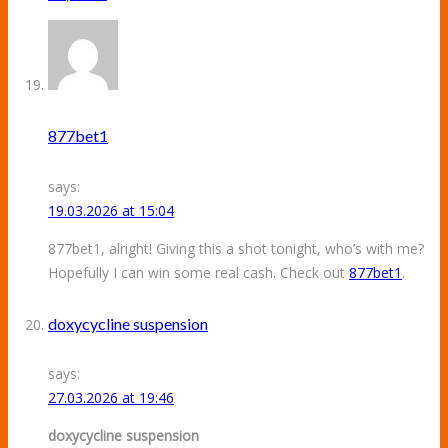
877bet1
says:
19.03.2026 at 15:04
877bet1, alright! Giving this a shot tonight, who’s with me?
Hopefully I can win some real cash. Check out
877bet1
.
doxycycline suspension
says:
27.03.2026 at 19:46
doxycycline suspension