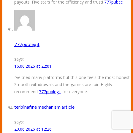
payouts. Five stars for the efficiency and trust!
777pubcc
777publegit
says:
16.06.2026 at 22:01
I’ve tried many platforms but this one feels the most honest.
Smooth withdrawals and the games are fair. Highly
recommend
777publegit
for everyone.
terbinafine mechanism article
says:
20.06.2026 at 12:26