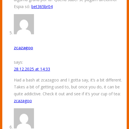
Espia só:
bet365br04
zcazagoo
says:
28.12.2025 at 14:33
Had a bash at zcazagoo and I gotta say, it’s a bit different.
Takes a bit of getting used to, but once you do, it can be
quite addictive. Check it out and see if it’s your cup of tea:
zcazagoo