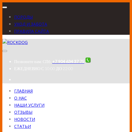
ПОРОДЫ
УХОД И ЗАБОТА
ПРАВИЛА САЙТА
Позвоните нам:
СПб:
+7 904 634 37 75
ЕЖЕДНЕВНО
С 10:00 ДО 22:00
ГЛАВНАЯ
О НАС
НАШИ УСЛУГИ
ОТЗЫВЫ
НОВОСТИ
СТАТЬИ