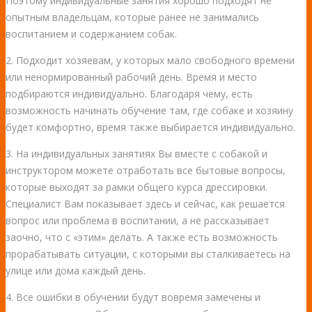
Поэтому индивидуальные занятия хорошо подходят не
опытным владельцам, которые ранее не занимались
воспитанием и содержанием собак.
2. Подходит хозяевам, у которых мало свободного времени
или ненормированный рабочий день. Время и место
подбираются индивидуально. Благодаря чему, есть
возможность начинать обучение там, где собаке и хозяину
будет комфортно, время также выбирается индивидуально.
3. На индивидуальных занятиях Вы вместе с собакой и
инструктором можете отработать все бытовые вопросы,
которые выходят за рамки общего курса дрессировки.
Специалист Вам показывает здесь и сейчас, как решается
вопрос или проблема в воспитании, а не рассказывает
заочно, что с «этим» делать. А также есть возможность
прорабатывать ситуации, с которыми вы сталкиваетесь на
улице или дома каждый день.
4. Все ошибки в обучении будут вовремя замечены и