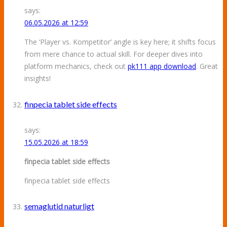
says:
06.05.2026 at 12:59
The ‘Player vs. Kompetitor’ angle is key here; it shifts focus
from mere chance to actual skill. For deeper dives into
platform mechanics, check out
pk111 app download
. Great
insights!
finpecia tablet side effects
says:
15.05.2026 at 18:59
finpecia tablet side effects
finpecia tablet side effects
semaglutid naturligt