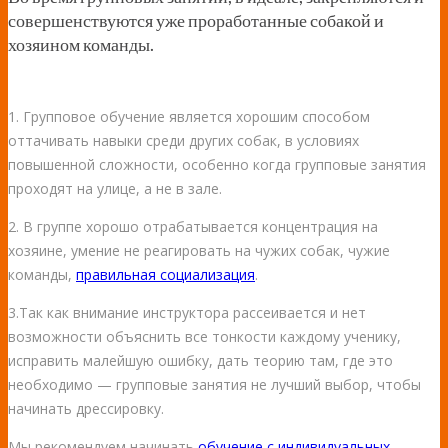
совершенствуются уже проработанные собакой и
хозяином команды.
1. Групповое обучение является хорошим способом
оттачивать навыки среди других собак, в условиях
повышенной сложности, особенно когда групповые занятия
проходят на улице, а не в зале.
2. В группе хорошо отрабатывается концентрация на
хозяине, умение не реагировать на чужих собак, чужие
команды,
правильная социализация
.
3.Так как внимание инструктора рассеивается и нет
возможности объяснить все тонкости каждому ученику,
исправить малейшую ошибку, дать теорию там, где это
необходимо — групповые занятия не лучший выбор, чтобы
начинать дрессировку.
Мы рекомендуем начинать
обучение с индивидуальных