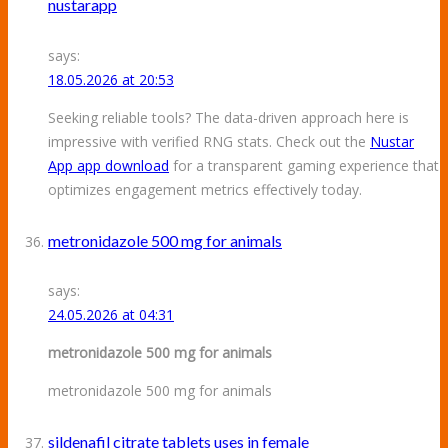
nustarapp
says:
18.05.2026 at 20:53
Seeking reliable tools? The data-driven approach here is
impressive with verified RNG stats. Check out the
Nustar
App app download
for a transparent gaming experience that
optimizes engagement metrics effectively today.
metronidazole 500 mg for animals
says:
24.05.2026 at 04:31
metronidazole 500 mg for animals
metronidazole 500 mg for animals
sildenafil citrate tablets uses in female