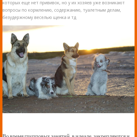
которых еще нет прививок, но у их хозяев уже возникают
вопросы по кормлению, содержанию, туалетным делам,
безудержному веселью щенка и тд
Во время групповых занятий, в идеале, закрепляются и