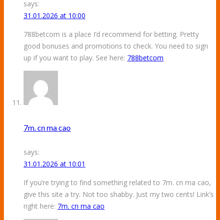
says:
31.01.2026 at 10:00
788betcom is a place I’d recommend for betting. Pretty
good bonuses and promotions to check. You need to sign
up if you want to play. See here:
788betcom
7m. cn ma cao
says:
31.01.2026 at 10:01
If you’re trying to find something related to 7m. cn ma cao,
give this site a try. Not too shabby. Just my two cents! Link’s
right here:
7m. cn ma cao