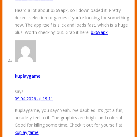
Heard a lot about b369apk, so I downloaded it. Pretty
decent selection of games if you’re looking for something
new. The app itself is slick and loads fast, which is a huge
plus. Worth checking out. Grab it here:
b369apk
.
kuplaygame
says:
09.04.2026 at 19:11
Kuplaygame, you say? Yeah, I’ve dabbled. It’s got a fun,
arcade-y feel to it. The graphics are bright and colorful.
Good for killing some time. Check it out for yourself at
kuplaygame
!