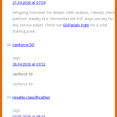
21.04.2026 at 07:04
Intriguing overview! For deeper odds analysis, I always check
platform stability first. Remember the KYC steps are key for
any serious player. Check out
GGPanalo login
for a solid
starting point.
cenforce 50
says:
26.04.2026 at 03:52
cenforce 50
cenforce 50
revatio classification
says:
03.05.2026 at 08:41