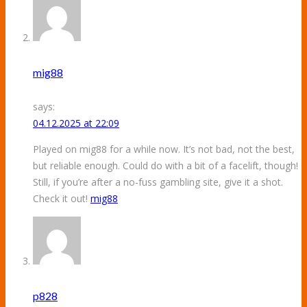
mig88
says:
04.12.2025 at 22:09
Played on mig88 for a while now. It’s not bad, not the best,
but reliable enough. Could do with a bit of a facelift, though!
Still, if you’re after a no-fuss gambling site, give it a shot.
Check it out!
mig88
p828