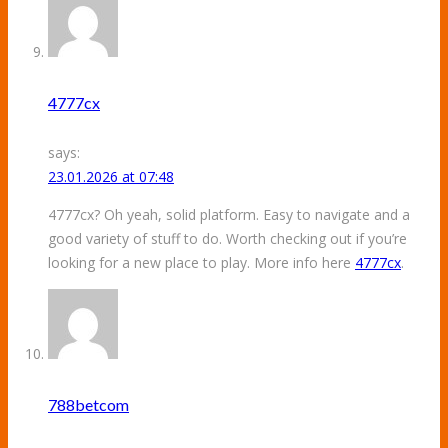
4777cx
says:
23.01.2026 at 07:48
4777cx? Oh yeah, solid platform. Easy to navigate and a
good variety of stuff to do. Worth checking out if you’re
looking for a new place to play. More info here
4777cx
.
788betcom