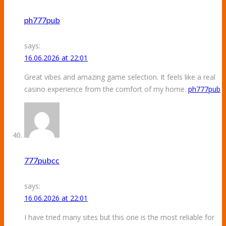
ph777pub
says:
16.06.2026 at 22:01
Great vibes and amazing game selection. It feels like a real
casino experience from the comfort of my home.
ph777pub
777pubcc
says:
16.06.2026 at 22:01
I have tried many sites but this one is the most reliable for