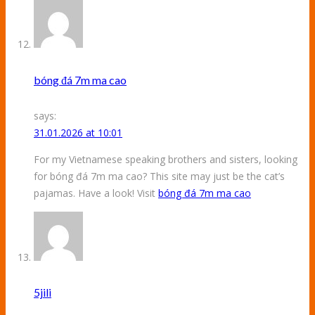
bóng đá 7m ma cao
says:
31.01.2026 at 10:01
For my Vietnamese speaking brothers and sisters, looking
for bóng đá 7m ma cao? This site may just be the cat’s
pajamas. Have a look! Visit
bóng đá 7m ma cao
5jili