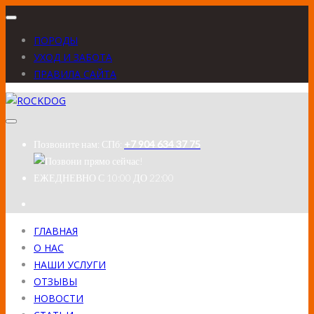
ПОРОДЫ
УХОД И ЗАБОТА
ПРАВИЛА САЙТА
Позвоните нам:
СПб:
+7 904 634 37 75
ЕЖЕДНЕВНО
С 10:00 ДО 22:00
ГЛАВНАЯ
О НАС
НАШИ УСЛУГИ
ОТЗЫВЫ
НОВОСТИ