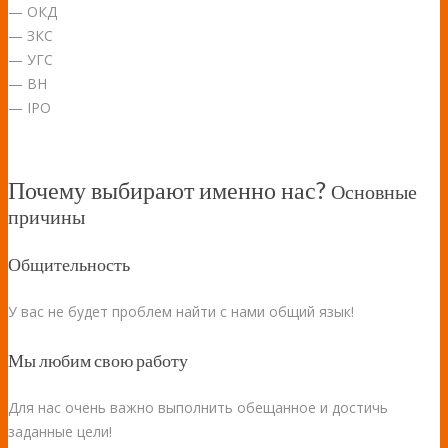
— ОКД
— ЗКС
— УГС
— ВН
— IPO
Почему выбирают именно нас?
Основные
причины
Общительность
У вас не будет проблем найти с нами общий язык!
Мы любим свою работу
Для нас очень важно выполнить обещанное и достичь
заданные цели!