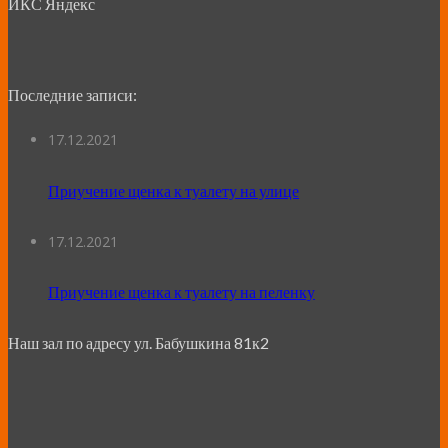
ИКС Яндекс
Последние записи:
17.12.2021
Приучение щенка к туалету на улице
17.12.2021
Приучение щенка к туалету на пеленку
Наш зал по адресу ул. Бабушкина 81к2