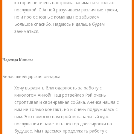
которая не очень настроина заниматься только
послушкой. С Анной разучиваем различные трюки,
но и про основные команды не забываем.
Большое спасибо. Надеюсь и дальше будем
заниматься.
Надежда Князева
Белая швейцарская овчарка
Хочу выразить благодарность за работу с
кинологом Анной! Наш ротвейлер Рэй очень
строптивая и своенравная собака. Анечка нашла с
ним не только контакт, но и очень подружилась с
ним. Это помогло нам пройти начальный курс
послушания и наметить вектор дрессировки на
будущее. Мы надеемся продолжать работу с