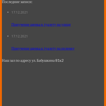
Последние записи:
17.12.2021
Приучение щенка к туалету на улице
17.12.2021
Приучение щенка к туалету на пеленку
Наш зал по адресу ул. Бабушкина 81к2