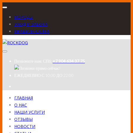
ПОРОДЫ
УХОД И ЗАБОТА
ПРАВИЛА САЙТА
Позвоните нам:
СПб:
+7 904 634 37 75
ЕЖЕДНЕВНО
С 10:00 ДО 22:00
ГЛАВНАЯ
О НАС
НАШИ УСЛУГИ
ОТЗЫВЫ
НОВОСТИ