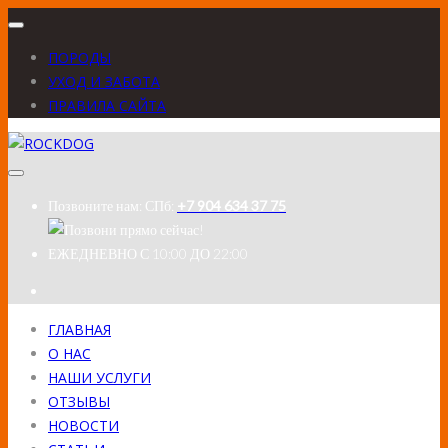
ПОРОДЫ
УХОД И ЗАБОТА
ПРАВИЛА САЙТА
Позвоните нам:
СПб:
+7 904 634 37 75
ЕЖЕДНЕВНО
С 10:00 ДО 22:00
ГЛАВНАЯ
О НАС
НАШИ УСЛУГИ
ОТЗЫВЫ
НОВОСТИ