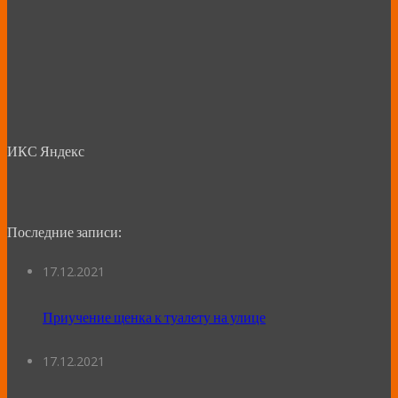
ИКС Яндекс
Последние записи:
17.12.2021
Приучение щенка к туалету на улице
17.12.2021